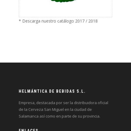
* Descarga nuestro catálogo 2017 / 2018
HELMÁNTICA DE BEBIDAS S.L.
Empresa, destacada por ser la distribuidora oficial
de la Cerveza San Miguel en la ciudad de
Salamanca así como en parte de su provincia.
ENLACES