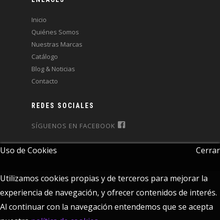
Inicio
Quiénes Somos
Nuestras Marcas
Catálogo
Blog & Noticias
Contacto
REDES SOCIALES
SÍGUENOS EN FACEBOOK
Uso de Cookies
Cerrar
Utilizamos cookies propias y de terceros para mejorar la
© Helmántica de Bebidas S.L..
Política de Cookies
|
Diseño
experiencia de navegación, y ofrecer contenidos de interés.
Web :: InternacionalWeb
Al continuar con la navegación entendemos que se acepta